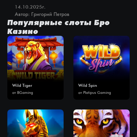
14.10.2025
г.
Автор: Григорий Петров
Популярные слоты Бро
Казино
играть
играть
Wild Tiger
Wild Spin
от
BGaming
от
Platipus Gaming
играть
играть