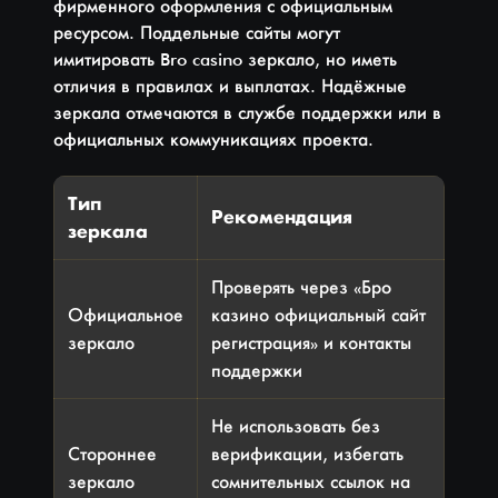
фирменного оформления с официальным
ресурсом. Поддельные сайты могут
имитировать Bro casino зеркало, но иметь
отличия в правилах и выплатах. Надёжные
зеркала отмечаются в службе поддержки или в
официальных коммуникациях проекта.
Тип
Рекомендация
зеркала
Проверять через «Бро
Официальное
казино официальный сайт
зеркало
регистрация» и контакты
поддержки
Не использовать без
Стороннее
верификации, избегать
зеркало
сомнительных ссылок на