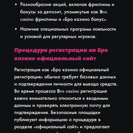
Разнообразие акций, включая фриспины и
бонусы за депозит, упомянутые как Bro
casino фриспины и «Бро казино бонус».
Наличие специальных программ лояльности
и условий для регулярных игроков.
Процедура регистрации на Бро
казино официальный сайт
Регистрация как «Бро казино официальный
регистрация» обычно требует базовых данных
и подтверждения личности для вывода средств.
Во время процесса Bro casino регистрация
важно внимательно относиться к вводимым
данным и проверять электронную почту для
подтверждения. Безопасные площадки
публикуют информацию о процедуре в
разделе «официальный сайт» и предлагают