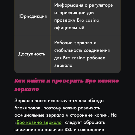
Информация о регуляторе
и юрисдикции для
Юрисдикция
проверки Bro casino
официальный
Рабочие зеркала и
стабильность соединения
Доступность
для Bro casino рабочее
зеркало
Как найти и проверить Бро казино
зеркало
Зеркала часто используются для обхода
блокировок, поэтому важно различать
официальные зеркала и сторонние копии. На
«
Бро казино зеркало
» следует обращать
внимание на наличие SSL и совпадение