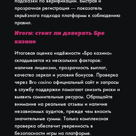
подсказки по верификации. Быстрая и
прозрачная регистрация — показатель
серьёзного подхода платформы к соблюдению
правил.
Итоги: стоит ли доверять Бро
казино
Итоговая оценка надёжности «Бро казино»
складывается из нескольких факторов:
наличие лицензии, прозрачность выплат,
качество зеркал и условия бонусов. Проверка
через Bro casino официальный сайт и запросы
в службу поддержки помогают снизить риски и
выявить сомнительные ресурсы. Обращайте
внимание на реальные отзывы и наличие
независимых аудитов, прежде чем вносить
значительные суммы. Только комплексная
проверка обеспечит уверенность в
безопасности игры на платформе.