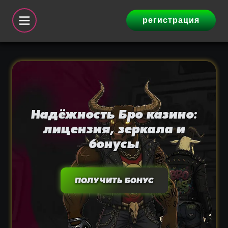
регистрация
Регистрация
Промокоды
Зеркало
Надёжность Бро казино:
Бонусы
лицензия, зеркала и
Статьи
бонусы
Карта сайта
ПОЛУЧИТЬ БОНУС