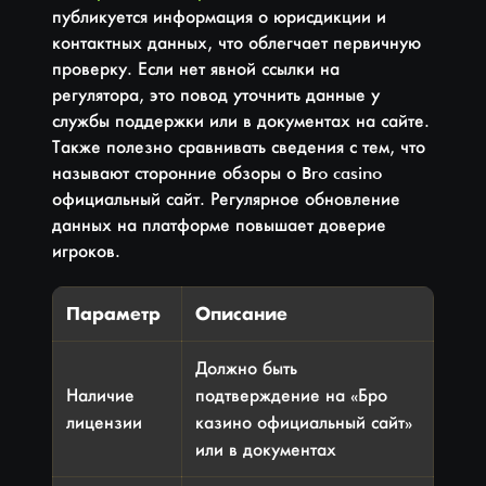
публикуется информация о юрисдикции и
контактных данных, что облегчает первичную
проверку. Если нет явной ссылки на
регулятора, это повод уточнить данные у
службы поддержки или в документах на сайте.
Также полезно сравнивать сведения с тем, что
называют сторонние обзоры о Bro casino
официальный сайт. Регулярное обновление
данных на платформе повышает доверие
игроков.
Параметр
Описание
Должно быть
Наличие
подтверждение на «Бро
лицензии
казино официальный сайт»
или в документах